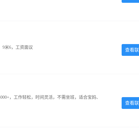
，9米6，工资面议
查看联
000+，工作轻松，时间灵活，不需坐班，适合宝妈、
查看联