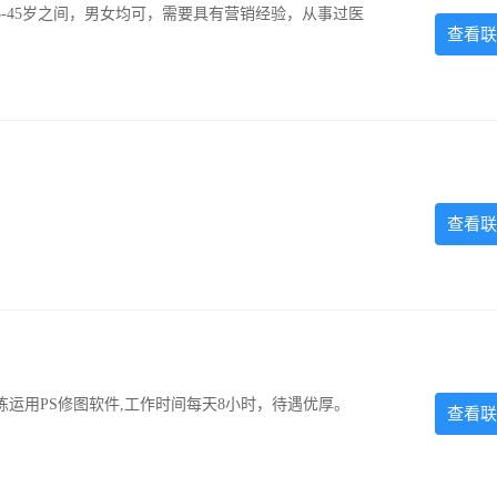
-45岁之间，男女均可，需要具有营销经验，从事过医
查看联
查看联
运用PS修图软件,工作时间每天8小时，待遇优厚。
查看联