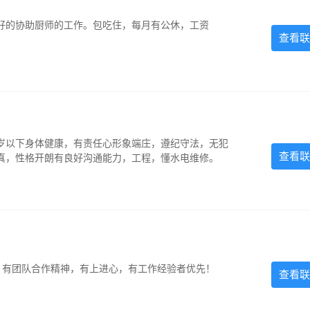
好的协助厨师的工作。包吃住，每月有公休，工资
查看联
5岁以下身体健康，有责任心形象端庄，遵纪守法，无犯
查看联
认真，性格开朗有良好沟通能力，工程，懂水电维修。
力强，有团队合作精神，有上进心，有工作经验者优先！
查看联