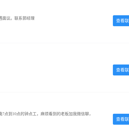
遇面议。联系郭经理
查看联
查看联
7点到10点的钟点工，麻烦看到的老板加我微信聊，
查看联