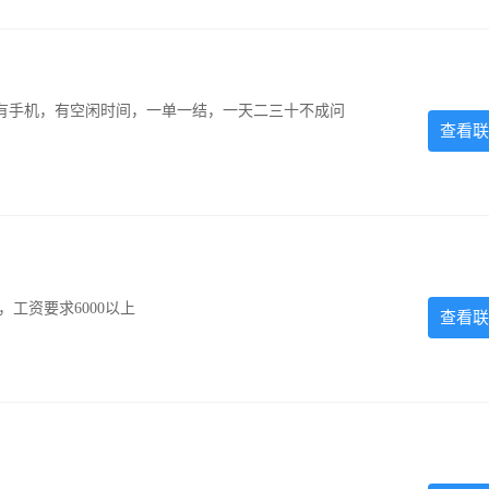
有手机，有空闲时间，一单一结，一天二三十不成问
查看联
工资要求6000以上
查看联