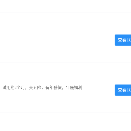
查看联
0元，试用期2个月，交五险，有年薪假，年底福利
查看联