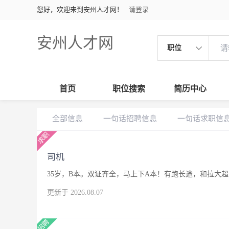
您好，欢迎来到安州人才网！
请登录
安州人才网
职位
首页
职位搜索
简历中心
全部信息
一句话招聘信息
一句话求职信
司机
35岁，B本。双证齐全，马上下A本！有跑长途，和拉大
更新于 2026.08.07