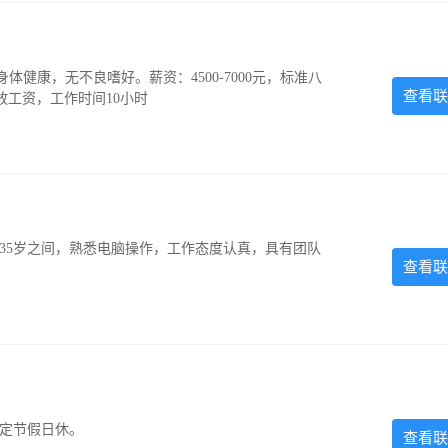
，身体健康，无不良嗜好。薪资：4500-7000元，标准八
查看联
放工资，工作时间10小时
-35岁之间，熟悉电脑操作，工作态度认真，具有团队
查看联
法定节假日休。
查看联