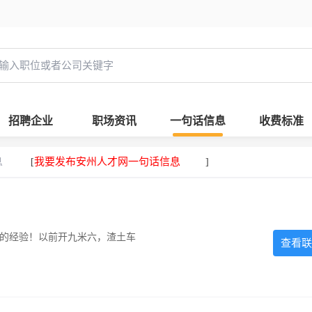
招聘企业
职场资讯
一句话信息
收费标准
息
我要发布安州人才网一句话信息
[
]
超的经验！以前开九米六，渣土车
查看联