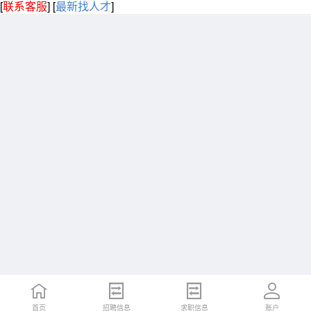
[
联系客服
]
[
最新找人才
]
首页
招聘信息
求职信息
账户