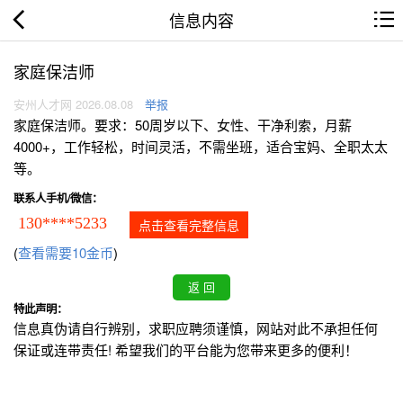
信息内容
家庭保洁师
安州人才网 2026.08.08
举报
家庭保洁师。要求：50周岁以下、女性、干净利索，月薪
4000+，工作轻松，时间灵活，不需坐班，适合宝妈、全职太太
等。
联系人手机/微信：
130****5233
点击查看完整信息
(
查看需要10金币
)
特此声明：
信息真伪请自行辨别，求职应聘须谨慎，网站对此不承担任何
保证或连带责任! 希望我们的平台能为您带来更多的便利！