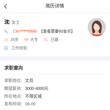
简历详情
沈
/ 女士
136****0806
【查看需要80金币】
35岁
大专
已婚
工作经验
求职意向
求职岗位:
文员
期望薪资:
3000-4000元
所在地点:
不限区域
发布时间:
08-09