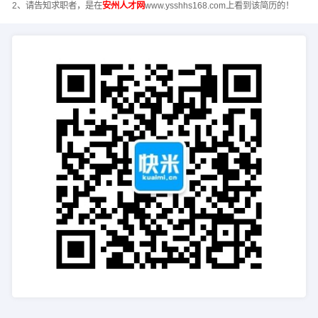
2、请告知求职者，是在
安州人才网
www.ysshhs168.com上看到该简历的！