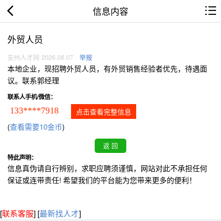
信息内容
外贸人员
安州人才网 2026.08.07
举报
本地企业，现招聘外贸人员，有外贸销售经验者优先，待遇面
议。联系郭经理
联系人手机/微信：
133****7918
点击查看完整信息
(
查看需要10金币
)
特此声明：
信息真伪请自行辨别，求职应聘须谨慎，网站对此不承担任何
保证或连带责任! 希望我们的平台能为您带来更多的便利！
[
联系客服
]
[
最新找人才
]