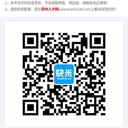
1、本平台仅供信息发布，不会收取押金、保证金，请微友务必谨慎！
2、请告知求职者，是在
安州人才网
www.ysshhs168.com上看到该简历的！