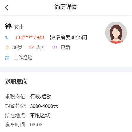
简历详情
钟
/ 女士
134****7943
【查看需要80金币】
30岁
大专
已婚
工作经验
求职意向
求职岗位:
行政/后勤
期望薪资:
3000-4000元
所在地点:
不限区域
发布时间:
08-08