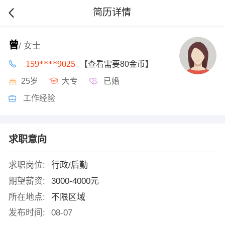
简历详情
曾
/ 女士
159****9025
【查看需要80金币】
25岁
大专
已婚
工作经验
求职意向
求职岗位:
行政/后勤
期望薪资:
3000-4000元
所在地点:
不限区域
发布时间:
08-07