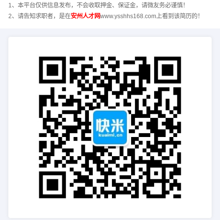
1、本平台仅供信息发布，不会收取押金、保证金，请微友务必谨慎！
2、请告知求职者，是在
安州人才网
www.ysshhs168.com上看到该简历的！