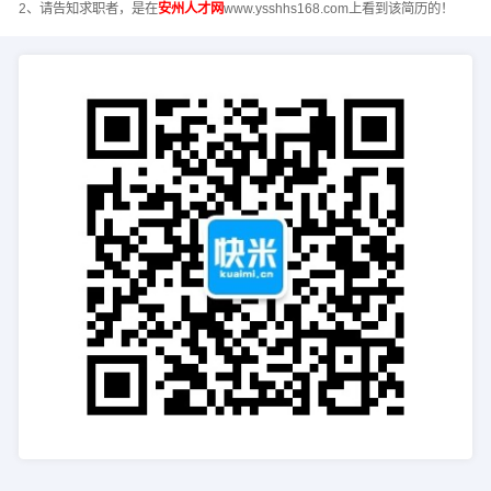
2、请告知求职者，是在
安州人才网
www.ysshhs168.com上看到该简历的！