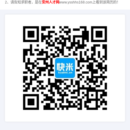
2、请告知求职者，是在
安州人才网
www.ysshhs168.com上看到该简历的！