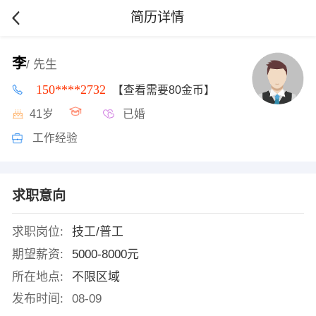
简历详情
李
/ 先生
150****2732
【查看需要80金币】
41岁
已婚
工作经验
求职意向
求职岗位:
技工/普工
期望薪资:
5000-8000元
所在地点:
不限区域
发布时间:
08-09