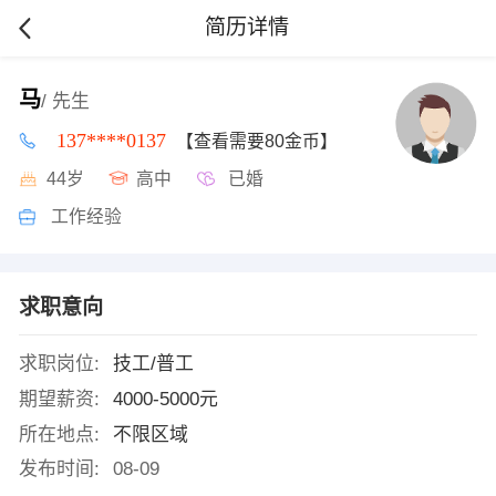
简历详情
马
/ 先生
137****0137
【查看需要80金币】
44岁
高中
已婚
工作经验
求职意向
求职岗位:
技工/普工
期望薪资:
4000-5000元
所在地点:
不限区域
发布时间:
08-09