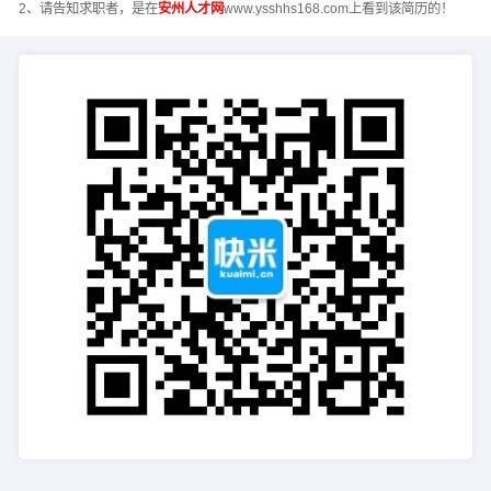
2、请告知求职者，是在
安州人才网
www.ysshhs168.com上看到该简历的！